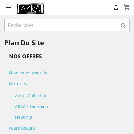
shopping_cart



Plan Du Site
NOS OFFRES
Nouveaux produits
Marques
Akra - Collection
AKRA - Fait main
Hautin JF
Fournisseurs